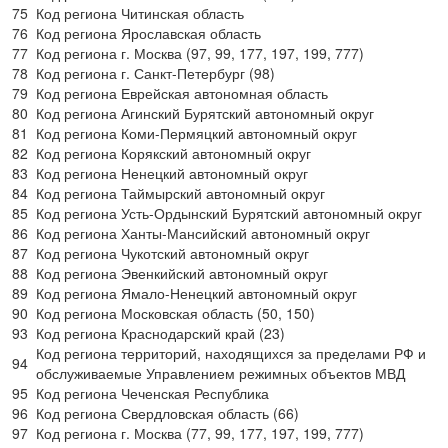
75
Код региона Читинская область
76
Код региона Ярославская область
77
Код региона г. Москва (97, 99, 177, 197, 199, 777)
78
Код региона г. Санкт-Петербург (98)
79
Код региона Еврейская автономная область
80
Код региона Агинский Бурятский автономный округ
81
Код региона Коми-Пермяцкий автономный округ
82
Код региона Корякский автономный округ
83
Код региона Ненецкий автономный округ
84
Код региона Таймырский автономный округ
85
Код региона Усть-Ордынский Бурятский автономный округ
86
Код региона Ханты-Мансийский автономный округ
87
Код региона Чукотский автономный округ
88
Код региона Эвенкийский автономный округ
89
Код региона Ямало-Ненецкий автономный округ
90
Код региона Московская область (50, 150)
93
Код региона Краснодарский край (23)
Код региона территорий, находящихся за пределами РФ и
94
обслуживаемые Управлением режимных объектов МВД
95
Код региона Чеченская Республика
96
Код региона Свердловская область (66)
97
Код региона г. Москва (77, 99, 177, 197, 199, 777)