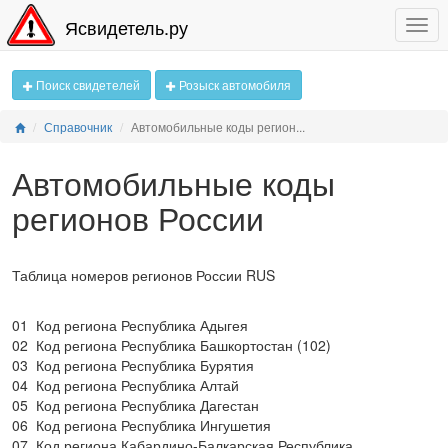
Ясвидетель.ру
Поиск свидетелей
Розыск автомобиля
Справочник
Автомобильные коды регион...
Автомобильные коды
регионов России
Таблица номеров регионов России RUS
01
Код региона Республика Адыгея
02
Код региона Республика Башкортостан (102)
03
Код региона Республика Бурятия
04
Код региона Республика Алтай
05
Код региона Республика Дагестан
06
Код региона Республика Ингушетия
07
Код региона Кабардино-Балкарская Республика