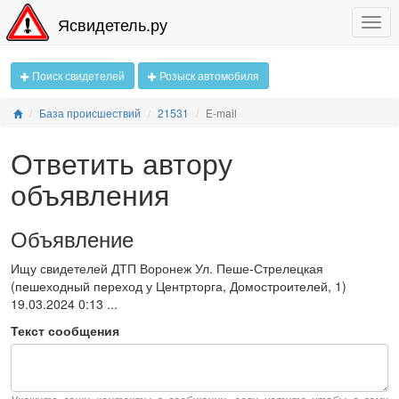
Ясвидетель.ру
Поиск свидетелей
Розыск автомобиля
База происшествий
21531
E-mail
Ответить автору
объявления
Объявление
Ищу свидетелей ДТП Воронеж Ул. Пеше-Стрелецкая
(пешеходный переход у Центрторга, Домостроителей, 1)
19.03.2024 0:13 ...
Текст сообщения