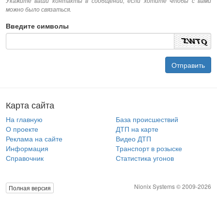
Укажите ваши контакты в сообщении, если хотите чтобы с вами
можно было связаться.
Введите символы
Карта сайта
На главную
База происшествий
О проекте
ДТП на карте
Реклама на сайте
Видео ДТП
Информация
Транспорт в розыске
Справочник
Статистика угонов
Nionix Systems © 2009-2026
Полная версия