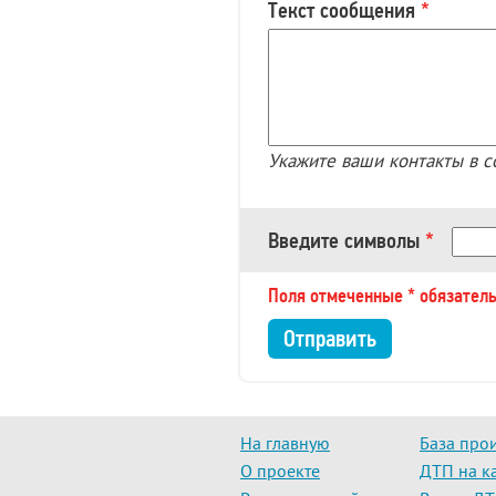
Текст сообщения
Укажите ваши контакты в с
Введите символы
Поля отмеченные * обязател
На главную
База про
О проекте
ДТП на к