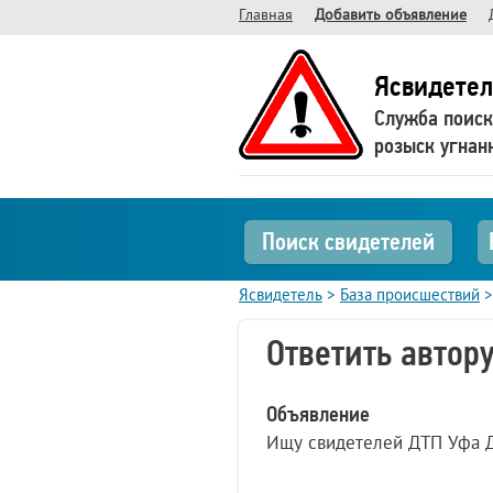
Главная
Добавить объявление
Ясвидетел
Служба поиск
розыск угнан
Поиск свидетелей
Ясвидетель
>
База происшествий
Ответить автор
Объявление
Ищу свидетелей ДТП Уфа Ду