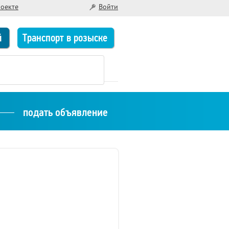
роекте
Войти
й
Транспорт в розыске
подать объявление