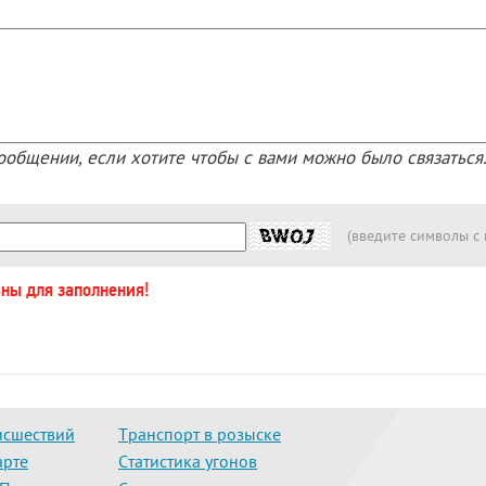
ообщении, если хотите чтобы с вами можно было связаться
(введите символы с
ьны для заполнения!
исшествий
Транспорт в розыске
арте
Статистика угонов