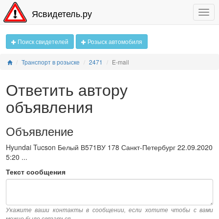
Ясвидетель.ру
Поиск свидетелей
Розыск автомобиля
Транспорт в розыске
2471
E-mail
Ответить автору
объявления
Объявление
Hyundai Tucson Белый В571ВУ 178 Санкт-Петербург 22.09.2020
5:20 ...
Текст сообщения
Укажите ваши контакты в сообщении, если хотите чтобы с вами
можно было связаться.