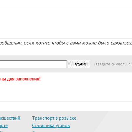
ообщении, если хотите чтобы с вами можно было связаться
(введите символы с
ьны для заполнения!
исшествий
Транспорт в розыске
арте
Статистика угонов