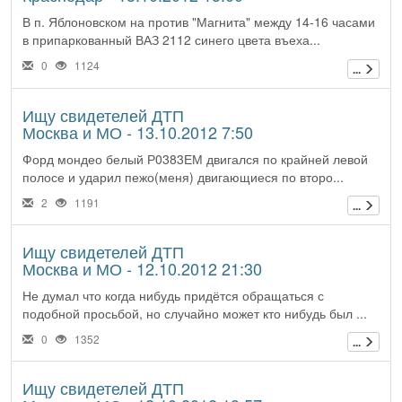
В п. Яблоновском на против "Магнита" между 14-16 часами
в припаркованный ВАЗ 2112 синего цвета въеха...
0
1124
...
Ищу свидетелей ДТП
Москва и МО - 13.10.2012 7:50
Форд мондео белый Р0383ЕМ двигался по крайней левой
полосе и ударил пежо(меня) двигающиеся по второ...
2
1191
...
Ищу свидетелей ДТП
Москва и МО - 12.10.2012 21:30
Не думал что когда нибудь придётся обращаться с
подобной просьбой, но случайно может кто нибудь был ...
0
1352
...
Ищу свидетелей ДТП