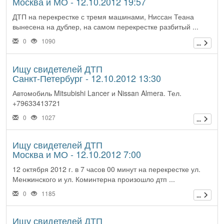
Москва и МО - 12.10.2012 19:57
ДТП на перекрестке с тремя машинами, Ниссан Теана
вынесена на дублер, на самом перекрестке разбитый ...
0
1090
...
Ищу свидетелей ДТП
Санкт-Петербург - 12.10.2012 13:30
Автомобиль Mitsubishi Lancer и Nissan Almera. Тел.
+79633413721
0
1027
...
Ищу свидетелей ДТП
Москва и МО - 12.10.2012 7:00
12 октября 2012 г. в 7 часов 00 минут на перекрестке ул.
Менжинского и ул. Коминтерна произошло дтп ...
0
1185
...
Ищу свидетелей ДТП