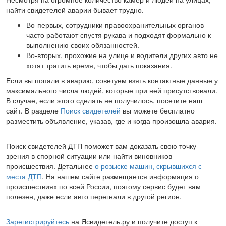
найти свидетелей аварии бывает трудно.
Во-первых, сотрудники правоохранительных органов
часто работают спустя рукава и подходят формально к
выполнению своих обязанностей.
Во-вторых, прохожие на улице и водители других авто не
хотят тратить время, чтобы дать показания.
Если вы попали в аварию, советуем взять контактные данные у
максимального числа людей, которые при ней присутствовали.
В случае, если этого сделать не получилось, посетите наш
сайт. В разделе
Поиск свидетелей
вы можете бесплатно
разместить объявление, указав, где и когда произошла авария.
Поиск свидетелей ДТП поможет вам доказать свою точку
зрения в спорной ситуации или найти виновников
происшествия. Детальнее
о розыске машин, скрывшихся с
места ДТП
. На нашем сайте размещается информация о
происшествиях по всей России, поэтому сервис будет вам
полезен, даже если авто перегнали в другой регион.
Зарегистрируйтесь
на Ясвидетель.ру и получите доступ к