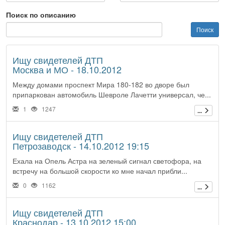
Поиск по описанию
Ищу свидетелей ДТП
Москва и МО - 18.10.2012
Между домами проспект Мира 180-182 во дворе был
припаркован автомобиль Шевроле Лачетти универсал, че...
1
1247
...
Ищу свидетелей ДТП
Петрозаводск - 14.10.2012 19:15
Ехала на Опель Астра на зеленый сигнал светофора, на
встречу на большой скорости ко мне начал прибли...
0
1162
...
Ищу свидетелей ДТП
Краснодар - 13.10.2012 15:00