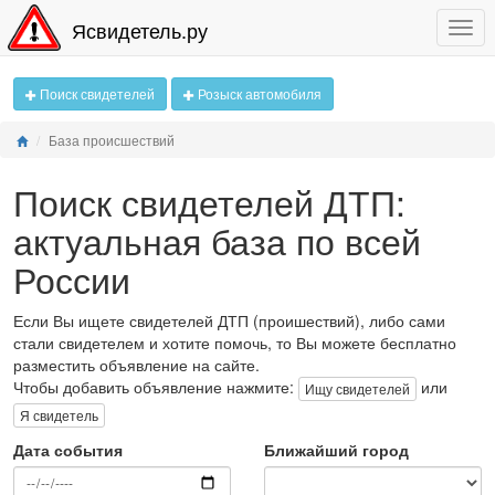
Ясвидетель.ру
Поиск свидетелей
Розыск автомобиля
База происшествий
Поиск свидетелей ДТП:
актуальная база по всей
России
Если Вы ищете свидетелей ДТП (проишествий), либо сами
стали свидетелем и хотите помочь, то Вы можете бесплатно
разместить объявление на сайте.
Чтобы добавить объявление нажмите:
или
Ищу свидетелей
Я свидетель
Дата события
Ближайший город