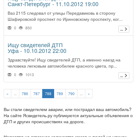
Санкт-Петербург - 11.10.2012 19:00
Ваз 2115 следовал от улицы Передавиковь в сторону
Шафировской проспект по Ириновскому проспекту, ког...
0
850
...
Ищу свидетелей ДТП
Уфа - 10.10.2012 22:00
Здравствуйте! Ищу свидетелей ДТП, а именно наезд на
человека легковым автомобилем красного цвета, пр...
0
1013
...
«
...
786
787
788
789
790
...
»
Вы стали свидетелем аварии, или пострадал ваш автомобиль?
На сайте Ясвидетель.ру публикуются актуальные объявления о
ДТП и других происшествиях на дороге.
Несмотря на огромное количество камер и людей на улицах,