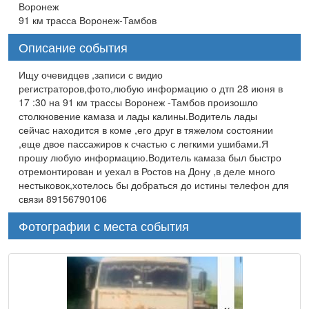
Воронеж
91 км трасса Воронеж-Тамбов
Описание события
Ищу очевидцев ,записи с видио
регистраторов,фото,любую информацию о дтп 28 июня в
17 :30 на 91 км трассы Воронеж -Тамбов произошло
столкновение камаза и лады калины.Водитель лады
сейчас находится в коме ,его друг в тяжелом состоянии
,еще двое пассажиров к счастью с легкими ушибами.Я
прошу любую информацию.Водитель камаза был быстро
отремонтирован и уехал в Ростов на Дону ,в деле много
нестыковок,хотелось бы добраться до истины телефон для
связи 89156790106
Фотографии с места события