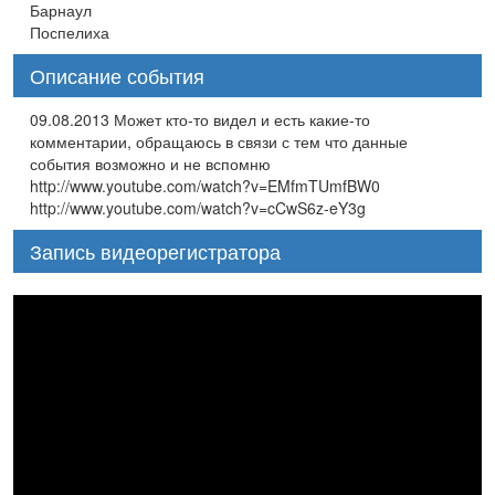
Барнаул
Поспелиха
Описание события
09.08.2013 Может кто-то видел и есть какие-то
комментарии, обращаюсь в связи с тем что данные
события возможно и не вспомню
http://www.youtube.com/watch?v=EMfmTUmfBW0
http://www.youtube.com/watch?v=cCwS6z-eY3g
Запись видеорегистратора