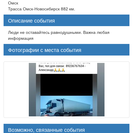
Омск
Трасса Омск-Новосибирск 882 км.
Описание события
Люди не оставайтесь равнодушными. Важна любая
информация
Фотографии с места события
Возможно, связанные события