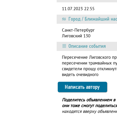
11.07.2023 22:55
Город / Ближайший нас
Санкт-Петербург
Лиговский 130
Описание события
Пересечение Лиговского пр
пересечении трамвайных пу
свидетели прощу откликнуть
видеть очевидного
Написать автору
Поделитесь объявлением в с
они тоже смогут поделиться
находятся вверху объявлени