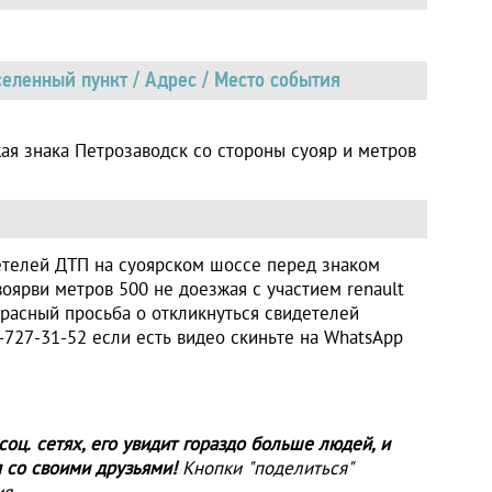
еленный пункт / Адрес / Место события
ая знака Петрозаводск со стороны суояр и метров
етелей ДТП на суоярском шоссе перед знаком
оярви метров 500 не доезжая с участием renault
 красный просьба о откликнуться свидетелей
-727-31-52 если есть видео скиньте на WhatsApp
оц. сетях, его увидит гораздо больше людей, и
 со своими друзьями!
Кнопки "поделиться"