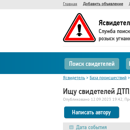
Главная
Добавить объявление
Ясвидетел
Служба поиск
розыск угнан
Поиск свидетелей
Ясвидетель
>
База происшествий
Ищу свидетелей ДТП,
Опубликовано
12.09.2023 19:42
, П
Написать автору
Дата события