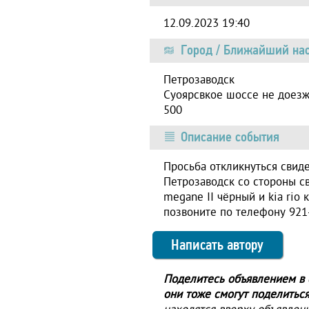
12.09.2023 19:40
Город / Ближайший нас
Петрозаводск
Суоярсвкое шоссе не доезж
500
Описание события
Просьба откликнуться свид
Петрозаводск со стороны св
megane II чёрный и kia rio
позвоните по телефону 921
Написать автору
Поделитесь объявлением в с
они тоже смогут поделиться