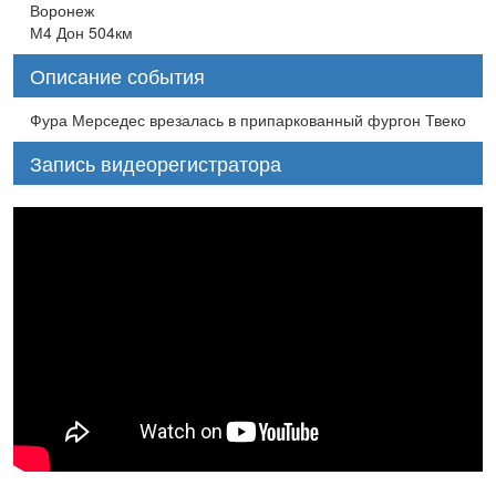
Воронеж
М4 Дон 504км
Описание события
Фура Мерседес врезалась в припаркованный фургон Твеко
Запись видеорегистратора