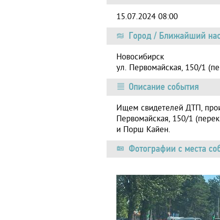
15.07.2024 08:00
Город / Ближайший нас
Новосибирск
ул. Первомайская, 150/1 (п
Описание события
Ищем свидетелей ДТП, прои
Первомайская, 150/1 (перек
и Порш Кайен.
Фотографии с места со