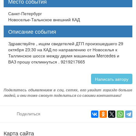
Место события
Санкт-Петербург
Новоселье-Тальнское внешний КАД
Описание события
Здравствуйте , ищем свидетелей ДТП произошедшего 29
октября 23:30 на КАД по направлению от Новоселья к
Таллинское шоссе между двумя машинами Mercedes и
ВАЗ прошу откликнуться . 9219217665
Написать автору
Поделитесь объявлением в соц. сетях, его увидит гораздо больше
людей, и они тоже смогут поделиться со своими контактами!
Поделиться
Карта сайта