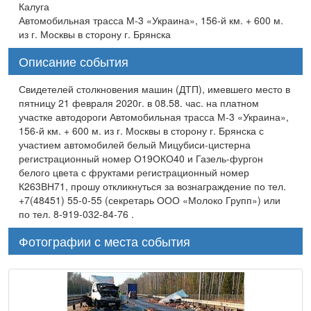
Калуга
Автомобильная трасса М-3 «Украина», 156-й км. + 600 м.
из г. Москвы в сторону г. Брянска
Описание события
Свидетелей столкновения машин (ДТП), имевшего место в
пятницу 21 февраля 2020г. в 08.58. час. на платном
участке автодороги Автомобильная трасса М-3 «Украина»,
156-й км. + 600 м. из г. Москвы в сторону г. Брянска с
участием автомобилей белый Мицубиси-цистерна
регистрационный номер О19ОКО40 и Газель-фургон
белого цвета с фруктами регистрационный номер
К263ВН71, прошу откликнуться за вознаграждение по тел.
+7(48451) 55-0-55 (секретарь ООО «Молоко Групп») или
по тел. 8-919-032-84-76 .
Фотографии с места события