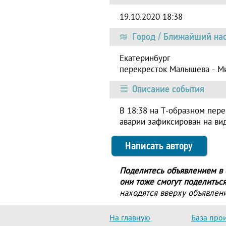
19.10.2020 18:38
Город / Ближайший нас
Екатеринбург
перекресток Малышева - М
Описание события
В 18:38 на Т-образном пер
аварии зафиксирован на ви
Написать автору
Поделитесь объявлением в с
они тоже смогут поделиться
находятся вверху объявлени
На главную
База про