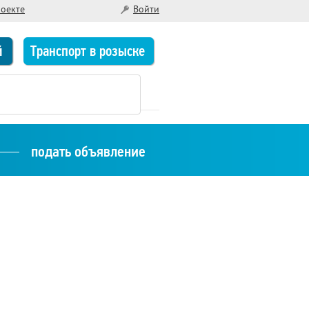
роекте
Войти
й
Транспорт в розыске
подать объявление