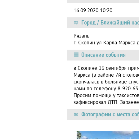
16.09.2020 10:20
Город / Ближайший нас
Рязань
г. Скопин ул Карла Маркса 
Описание события
в Скопине 16 сентября прим
Маркса (в районе 7й столо
скончалась в больнице спус
нами по телефону 8-920-635
Просим помощи у таксистов
зафиксировал ДТП. Заранее
Фотографии с места со