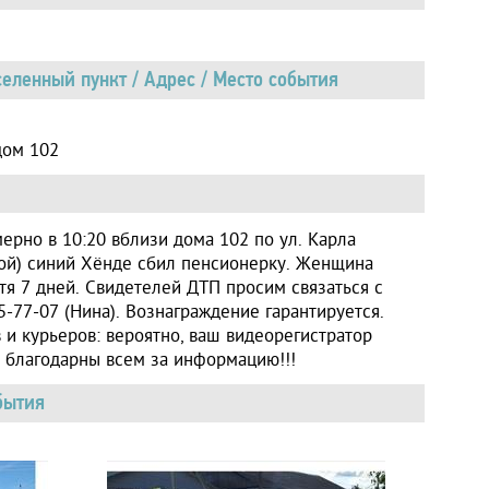
еленный пункт / Адрес / Место события
дом 102
ерно в 10:20 вблизи дома 102 по ул. Карла
вой) синий Хёнде сбил пенсионерку. Женщина
тя 7 дней. Свидетелей ДТП просим связаться с
-77-07 (Нина). Вознаграждение гарантируется.
 и курьеров: вероятно, ваш видеорегистратор
 благодарны всем за информацию!!!
бытия