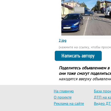
2.jpg
(нажмите на ссылку, чтобы прос
Написать автору
Поделитесь объявлением в с
они тоже смогут поделиться
находятся вверху объявлени
На главную
База про
О проекте
ДТП на к
Реклама на сайте
Видео Д