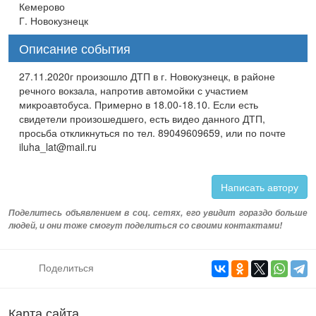
Кемерово
Г. Новокузнецк
Описание события
27.11.2020г произошло ДТП в г. Новокузнецк, в районе
речного вокзала, напротив автомойки с участием
микроавтобуса. Примерно в 18.00-18.10. Если есть
свидетели произошедшего, есть видео данного ДТП,
просьба откликнуться по тел. 89049609659, или по почте
iluha_lat@mail.ru
Написать автору
Поделитесь объявлением в соц. сетях, его увидит гораздо больше
людей, и они тоже смогут поделиться со своими контактами!
Поделиться
Карта сайта