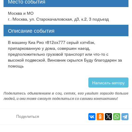
Место события
Москва и МО
г. /Москва, ул. Старокачаловская, д3, к.2, 3 подъезд
Описание события
В машину Киа Рио т812ох777 серый хэтчбэк,
припаркованную у дома, совершен наезд,
предположительно грузовой транспорт или что-то с
высокой подвеской. Виновник скрылся Буду благодарен за
помощь
Написать автору
Поделитесь объявлением в соц. сетях, его увидит гораздо больше
людей, и они тоже смогут поделиться со своими контактами!
Поделиться