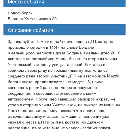
Место события
Новосибирск
Богдана Хмельницкого 20
Описание события
Здравствуйте. Помогите найти очевидцев ДТП, которое
произошло сегодня в 11:47 на улице Богдана
Хмельницкого, напротив дома Богдана Хмельницкого 20. Я
двигался на автомобиле Honda Accord со стороны улицы
Учительской в сторону улицы Танковой. Двигался в
крайнем левом ряду по трамвайным путям, когда со
среднего ряда второй участник ДТП на автомобиле Mazda
белого цвета, предположительно модель 3, начал
совершать резкий разворот через полосу моего
следования, и совершил столкновение с моим
автомобилем. После чего завершил разворот и сразу же
уехал в сторону улицы Учительской, не выходя из машины.
Пока я остановил машину, осознал что произошло,
включил аварийку и вышел из машины, виновник уже
уезжал с места ДТП и был на достаточно далёком
расстояние, из-за чего мне не удалось зафиксировать