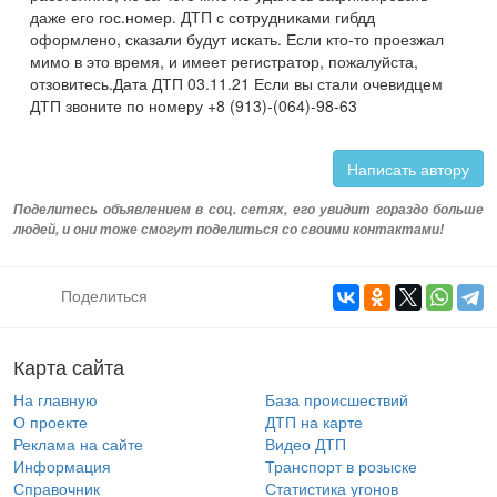
даже его гос.номер. ДТП с сотрудниками гибдд
оформлено, сказали будут искать. Если кто-то проезжал
мимо в это время, и имеет регистратор, пожалуйста,
отзовитесь.Дата ДТП 03.11.21 Если вы стали очевидцем
ДТП звоните по номеру +8 (913)-(064)-98-63
Написать автору
Поделитесь объявлением в соц. сетях, его увидит гораздо больше
людей, и они тоже смогут поделиться со своими контактами!
Поделиться
Карта сайта
На главную
База происшествий
О проекте
ДТП на карте
Реклама на сайте
Видео ДТП
Информация
Транспорт в розыске
Справочник
Статистика угонов