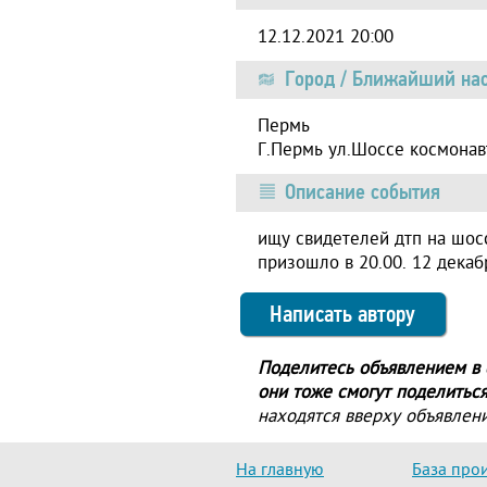
12.12.2021 20:00
Город / Ближайший нас
Пермь
Г.Пермь ул.Шоссе космонав
Описание события
ищу свидетелей дтп на шос
призошло в 20.00. 12 декаб
Написать автору
Поделитесь объявлением в с
они тоже смогут поделиться
находятся вверху объявлени
На главную
База про