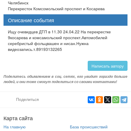
Челябинск
Перекресток Комсомольский проспект и Косарева
Описание события
Ищу очевидцев ДТП в 11.30 24.04.22 На перекрестке
9косарева и комсамольский проспект.Автомобилей
серебристый фольцвашен и нисан.Нужна
видеозапись.т.89193132265
Написать автору
Поделитесь объявлением в соц. сетях, его увидит гораздо больше
людей, и они тоже смогут поделиться со своими контактами!
Поделиться
Карта сайта
На главную
База происшествий