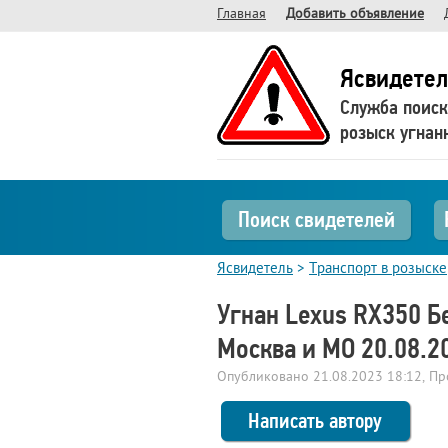
Главная
Добавить объявление
Ясвидетел
Служба поиск
розыск угнан
Поиск свидетелей
Ясвидетель
>
Транспорт в розыске
Угнан Lexus RX350 Б
Москва и МО 20.08.2
Опубликовано
21.08.2023 18:12
, П
Написать автору