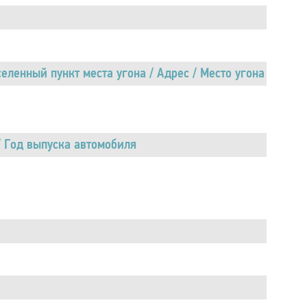
ленный пункт места угона / Адрес / Место угона
/ Год выпуска автомобиля