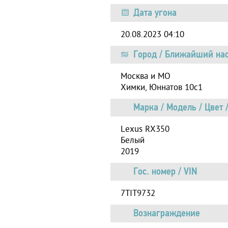
Дата угона
20.08.2023 04:10
Город / Ближайший насе
Москва и МО
Химки, Юннатов 10с1
Марка / Модель / Цвет 
Lexus RX350
Белый
2019
Гос. номер / VIN
7TIT9732
Вознаграждение