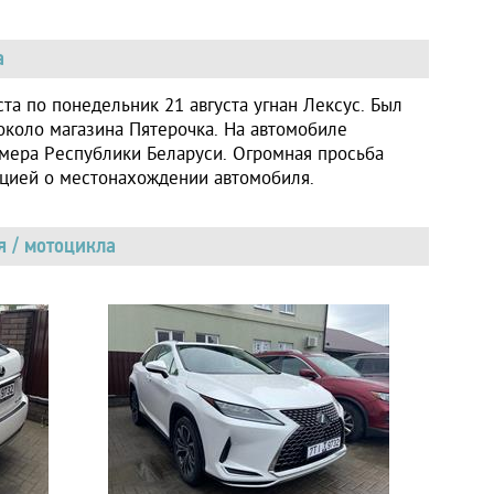
а
ста по понедельник 21 августа угнан Лексус. Был
около магазина Пятерочка. На автомобиле
мера Республики Беларуси. Огромная просьба
цией о местонахождении автомобиля.
 / мотоцикла