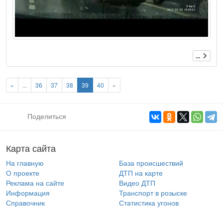
...
«
...
36
37
38
39
40
»
Поделиться
Карта сайта
На главную
База происшествий
О проекте
ДТП на карте
Реклама на сайте
Видео ДТП
Информация
Транспорт в розыске
Справочник
Статистика угонов