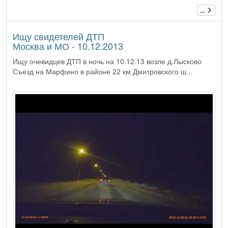
...
Ищу свидетелей ДТП
Москва и МО - 10.12.2013
Ищу очевидцев ДТП в ночь на 10.12.13 возле д.Лысково
Съезд на Марфино в районе 22 км Дмитровского ш...