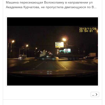
Машина пересекающая Волоколамку в направлении ул
Академика Курчатова, не пропустила двигающуюся по В...
...