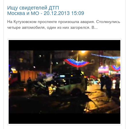
Ищу свидетелей ДТП
Москва и МО - 20.12.2013 15:09
На Кутузовском проспекте произошла авария. Столкнулись
четыре автомобиля, один из них загорелся. В...